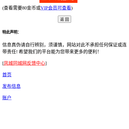
(查看需要80金币或
VIP会员可查看
)
特此声明：
信息真伪请自行辨别，须谨慎，网站对此不承担任何保证或连
带责任! 希望我们的平台能为您带来更多的便利！
[
凤城同城网反馈中心
]
首页
发布信息
账户