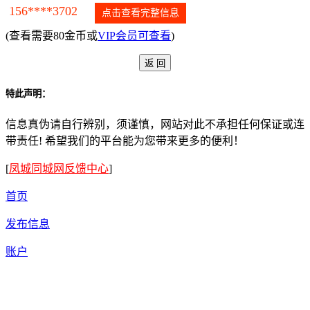
156****3702
点击查看完整信息
(查看需要80金币或
VIP会员可查看
)
特此声明：
信息真伪请自行辨别，须谨慎，网站对此不承担任何保证或连
带责任! 希望我们的平台能为您带来更多的便利！
[
凤城同城网反馈中心
]
首页
发布信息
账户